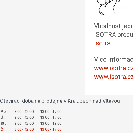
Vhodnost jedn
ISOTRA produ
Isotra
Více informac
www.isotra.c
www.isotra.c
Otevírací doba na prodejně v Kralupech nad Vltavou
Po :
8.00 - 12.00
13.00 - 17.00
Út :
8.00 - 12.00
13.00 - 17.00
St :
8.00 - 12.00
13.00 - 18.00
Čt :
8.00 - 12.00
13.00 - 17.00