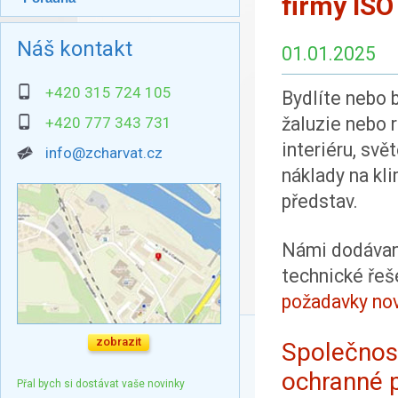
firmy IS
Náš kontakt
01.01.2025
+420 315 724 105
Bydlíte nebo b
žaluzie nebo r
+420 777 343 731
interiéru, svě
info@zcharvat.cz
náklady na kli
představ.
Námi dodávané
technické řeš
požadavky no
zobrazit
Společnost
ochranné p
Přal bych si dostávat vaše novinky