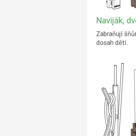
Naviják, d
Zabraňují šňů
dosah dětí.