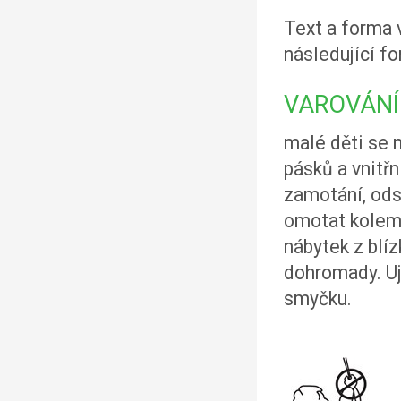
Text a forma 
následující fo
VAROVÁNÍ
malé děti se 
pásků a vnitřn
zamotání, ods
omotat kolem 
nábytek z blíz
dohromady. Uj
smyčku.