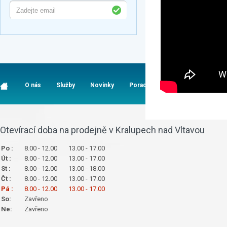
O nás
Služby
Novinky
Poradna
Časté dotazy
K
Otevírací doba na prodejně v Kralupech nad Vltavou
Po :
8.00 - 12.00
13.00 - 17.00
Út :
8.00 - 12.00
13.00 - 17.00
St :
8.00 - 12.00
13.00 - 18.00
Čt :
8.00 - 12.00
13.00 - 17.00
Pá :
8.00 - 12.00
13.00 - 17.00
So:
Zavřeno
Ne:
Zavřeno