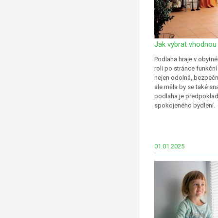
Jak vybrat vhodnou
Podlaha hraje v obyt
roli po stránce funkční
nejen odolná, bezpečn
ale měla by se také sn
podlaha je předpokla
spokojeného bydlení.
01.01.2025