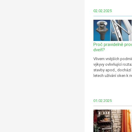
02.02.2025
Proč pravidelně pro
dveří?
Vlivem vnějších podmín
výkyvy ovlivňující rozta
stavby apod., dochází
letech užívání oken k nu
01.02.2025