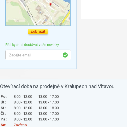
zobrazit
Přal bych si dostávat vaše novinky
Otevírací doba na prodejně v Kralupech nad Vltavou
Po :
8.00 - 12.00
13.00 - 17.00
Út :
8.00 - 12.00
13.00 - 17.00
St :
8.00 - 12.00
13.00 - 18.00
Čt :
8.00 - 12.00
13.00 - 17.00
Pá :
8.00 - 12.00
13.00 - 17.00
So:
Zavřeno