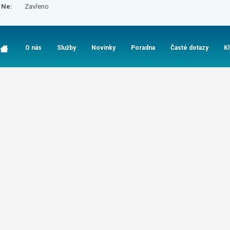
Ne:
Zavřeno
O nás
Služby
Novinky
Poradna
Časté dotazy
K