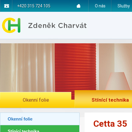
+420 315 724 105
O nás
Služby
Okenní folie
Stínící technika
Okenní folie
Cetta 35
Stínící technika