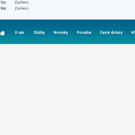
So:
Zavřeno
Ne:
Zavřeno
O nás
Služby
Novinky
Poradna
Časté dotazy
K