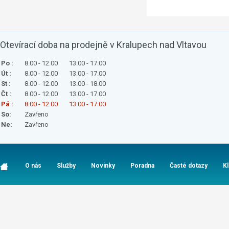
Otevírací doba na prodejně v Kralupech nad Vltavou
Po :
8.00 - 12.00
13.00 - 17.00
Út :
8.00 - 12.00
13.00 - 17.00
St :
8.00 - 12.00
13.00 - 18.00
Čt :
8.00 - 12.00
13.00 - 17.00
Pá :
8.00 - 12.00
13.00 - 17.00
So:
Zavřeno
Ne:
Zavřeno
O nás
Služby
Novinky
Poradna
Časté dotazy
K