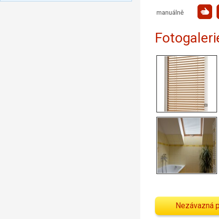
manuálně
Fotogaleri
Nezávazná 