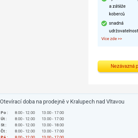
a zátěže
koberců
snadná
udržovatelnos
Více zde >>
Nezávazná 
Otevírací doba na prodejně v Kralupech nad Vltavou
Po :
8.00 - 12.00
13.00 - 17.00
Út :
8.00 - 12.00
13.00 - 17.00
St :
8.00 - 12.00
13.00 - 18.00
Čt :
8.00 - 12.00
13.00 - 17.00
Pá :
8.00 - 12.00
13.00 - 17.00