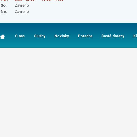
So:
Zavřeno
Ne:
Zavřeno
O nás
Služby
Novinky
Poradna
Časté dotazy
K