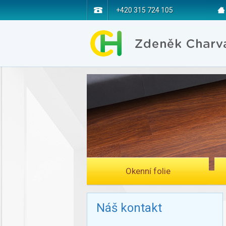
+420 315 724 105
Okenní folie
Náš kontakt