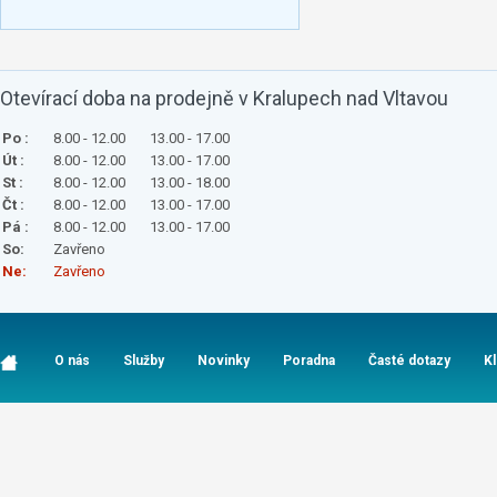
Otevírací doba na prodejně v Kralupech nad Vltavou
Po :
8.00 - 12.00
13.00 - 17.00
Út :
8.00 - 12.00
13.00 - 17.00
St :
8.00 - 12.00
13.00 - 18.00
Čt :
8.00 - 12.00
13.00 - 17.00
Pá :
8.00 - 12.00
13.00 - 17.00
So:
Zavřeno
Ne:
Zavřeno
O nás
Služby
Novinky
Poradna
Časté dotazy
K