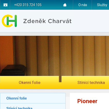
+420 315 724 105
O nás
Služby
Okenní folie
Stínící technika
Okenní folie
Pioneer
Stínící technika