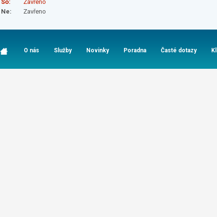
So:
Zavřeno
Ne:
Zavřeno
O nás
Služby
Novinky
Poradna
Časté dotazy
K