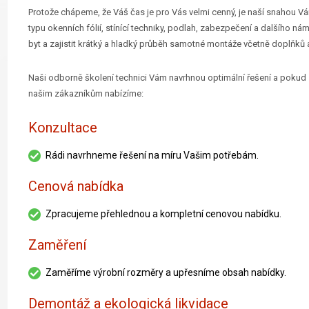
Protože chápeme, že Váš čas je pro Vás velmi cenný, je naší snahou 
typu okenních fólií, stínící techniky, podlah, zabezpečení a dalšího n
byt a zajistit krátký a hladký průběh samotné montáže včetně doplňků a
Naši odborně školení technici Vám navrhnou optimální řešení a pokud 
našim zákazníkům nabízíme:
Konzultace
Rádi navrhneme řešení na míru Vašim potřebám.
Cenová nabídka
Zpracujeme přehlednou a kompletní cenovou nabídku.
Zaměření
Zaměříme výrobní rozměry a upřesníme obsah nabídky.
Demontáž a ekologická likvidace