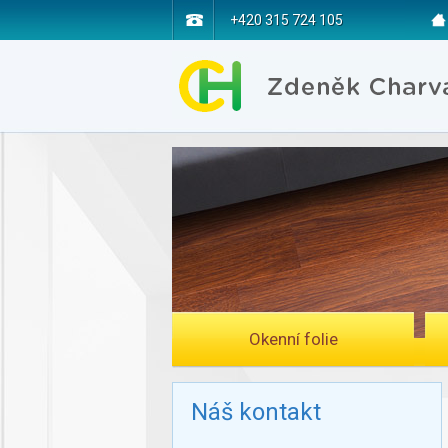
+420 315 724 105
Okenní folie
Náš kontakt