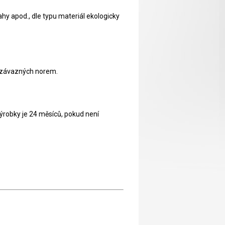
hy apod., dle typu materiál ekologicky
a závazných norem.
obky je 24 měsíců, pokud není