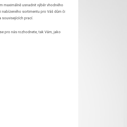
Vám maximálně usnadnit výběr vhodného
ámi nabízeného sortimentu pro Váš dům či
 souvisejících prací.
se pro nás rozhodnete, tak Vám, jako