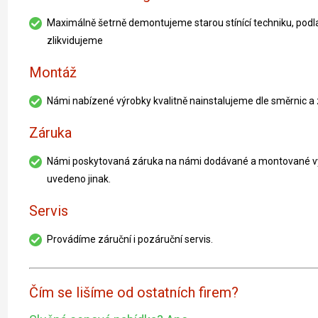
Maximálně šetrně demontujeme starou stínící techniku, podla
zlikvidujeme
Montáž
Námi nabízené výrobky kvalitně nainstalujeme dle směrnic 
Záruka
Námi poskytovaná záruka na námi dodávané a montované výr
uvedeno jinak.
Servis
Provádíme záruční i pozáruční servis.
Čím se lišíme od ostatních firem?