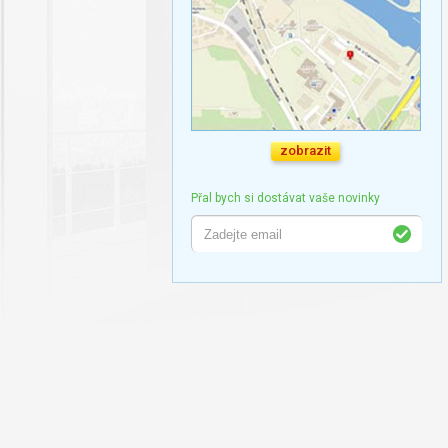
zobrazit
Přal bych si dostávat vaše novinky