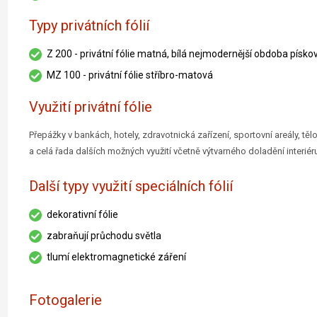
Typy privátních fólií
Z 200 - privátní fólie matná, bílá nejmodernější obdoba písk
MZ 100 - privátní fólie stříbro-matová
Využití privátní fólie
Přepážky v bankách, hotely, zdravotnická zařízení, sportovní areály, těloc
a celá řada dalších možných využití včetně výtvarného doladění interiéru 
Další typy využití speciálních fólií
dekorativní fólie
zabraňují průchodu světla
tlumí elektromagnetické záření
Fotogalerie