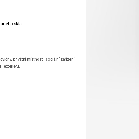
ovaného skla
vičny, privátní místnosti, sociální zařízení
i exteriéru.