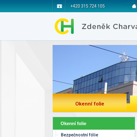
+420 315 724 105
Okenní folie
Okenní folie
Bezpečnostní fólie