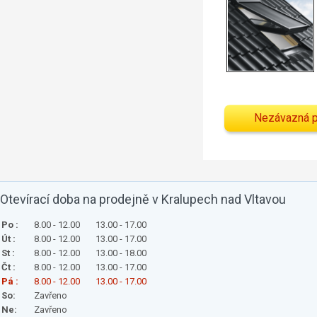
Nezávazná 
Otevírací doba na prodejně v Kralupech nad Vltavou
Po :
8.00 - 12.00
13.00 - 17.00
Út :
8.00 - 12.00
13.00 - 17.00
St :
8.00 - 12.00
13.00 - 18.00
Čt :
8.00 - 12.00
13.00 - 17.00
Pá :
8.00 - 12.00
13.00 - 17.00
So:
Zavřeno
Ne:
Zavřeno