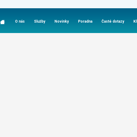
O nás
Služby
Novinky
Poradna
Časté dotazy
K