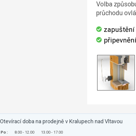
Volba způsobu
průchodu ovl
zapuštění 
připevnění
Otevírací doba na prodejně v Kralupech nad Vltavou
Po :
8.00 - 12.00
13.00 - 17.00