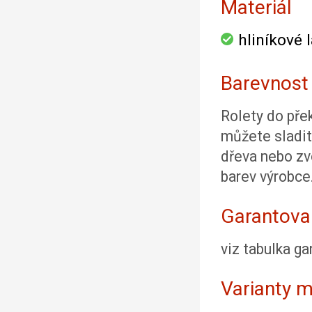
Materiál
hliníkové
Barevnost
Rolety do pře
můžete sladit
dřeva nebo zvo
barev výrobce
Garantova
viz tabulka g
Varianty 